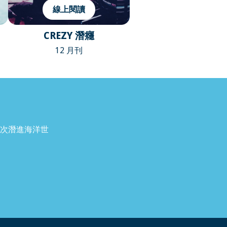
線上閱讀
CREZY 潛癮
12 月刊
次潛進海洋世