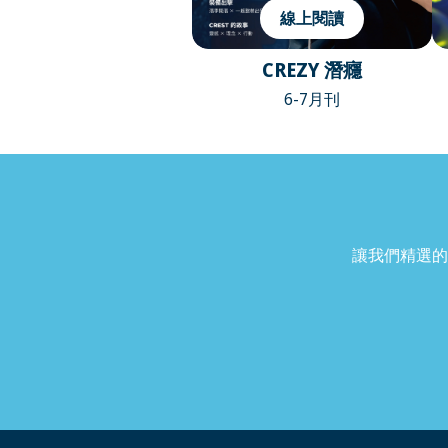
線上閱讀
CREZY 潛癮
6-7月刊
讓我們精選的