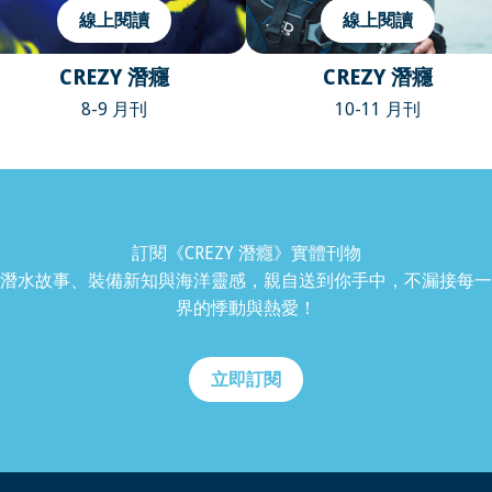
線上閱讀
線上閱讀
CREZY 潛癮
CREZY 潛癮
8-9 月刊
10-11 月刊
訂閱《CREZY 潛癮》實體刊物
潛水故事、裝備新知與海洋靈感，親自送到你手中，不漏接每一
界的悸動與熱愛！
立即訂閱