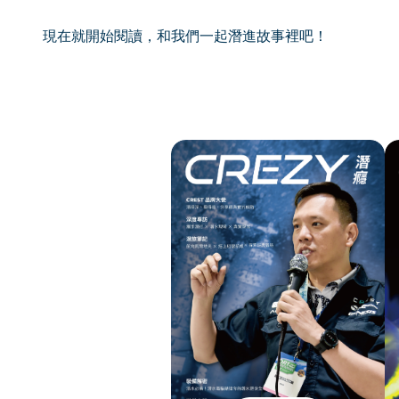
現在就開始閱讀，和我們一起潛進故事裡吧！